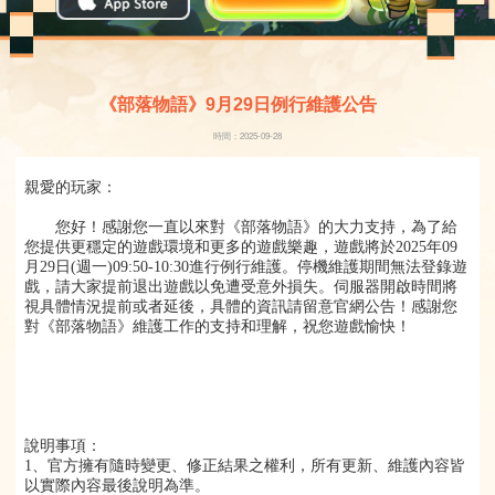
《部落物語》9月29日例行維護公告
時間：2025-09-28
親愛的玩家：
您好！感謝您一直以來對《部落物語》的大力支持，為了給
您提供更穩定的遊戲環境和更多的遊戲樂趣，遊戲將於2025年09
月29日(週一)09:50-10:30進行例行維護。停機維護期間無法登錄遊
戲，請大家提前退出遊戲以免遭受意外損失。伺服器開啟時間將
視具體情況提前或者延後，具體的資訊請留意官網公告！感謝您
對《部落物語》維護工作的支持和理解，祝您遊戲愉快！
說明事項：
1、官方擁有隨時變更、修正結果之權利，所有更新、維護內容皆
以實際內容最後說明為準。