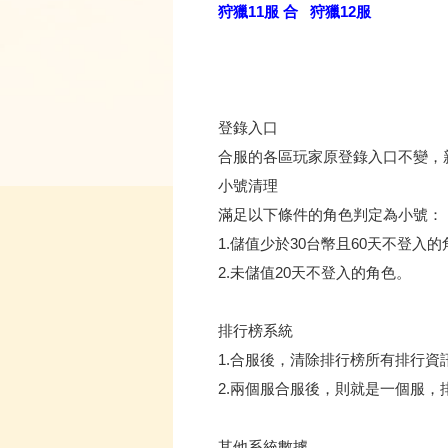
狩獵11服 合
狩獵12服
登錄入口
合服的各區玩家原登錄入口不變，
小號清理
滿足以下條件的角色判定為小號：
1.儲值少於30台幣且60天不登入
2.未儲值20天不登入的角色。
排行榜系統
1.合服後，清除排行榜所有排行資
2.兩個服合服後，則就是一個服
其他系統數據