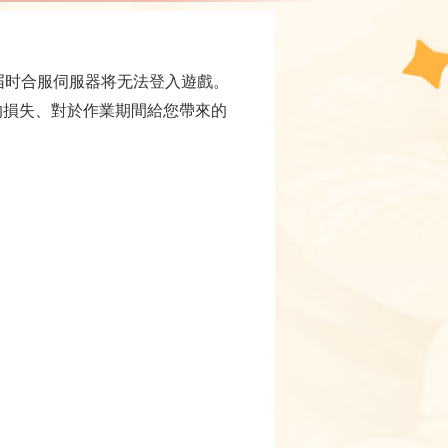
届时合服伺服器将无法登入遊戲。
的損失、對於作業期間給您帶來的