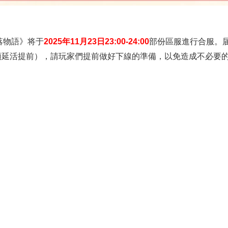
落物語》将于
2025年11月23日23:00-24:00
部份區服進行合服。
順延活提前），請玩家們提前做好下線的準備，以免造成不必要