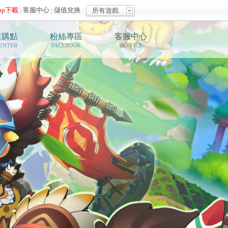
pp下載
|
客服中心
|
儲值兌換
所有遊戲
值購點
粉絲專區
客服中心
ENTER
FACEBOOK
SERVICE