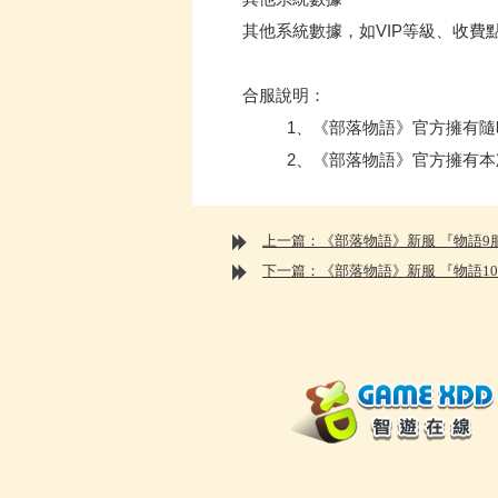
其他系統數據，如VIP等級、收費
合服說明：
1、《部落物語》官方擁有隨時
2、《部落物語》官方擁有本
上一篇：《部落物語》新服 『物語9服』 
下一篇：《部落物語》新服 『物語10服』