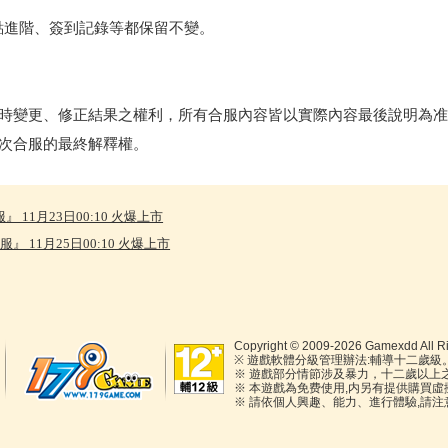
點進階、簽到記錄等都保留不變。
變更、修正結果之權利，所有合服內容皆以實際內容最後說明為准
次合服的最終解釋權。
11月23日00:10 火爆上市
 11月25日00:10 火爆上市
Copyright © 2009-2026 Gamexdd All Ri
※ 遊戲軟體分級管理辦法:輔導十二歲級
※ 遊戲部分情節涉及暴力，十二歲以上
※ 本遊戲為免费使用,内另有提供購買
※ 請依個人興趣、能力、進行體驗,請注