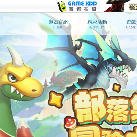
遊戲官網
精彩活動
遊戲
HOME
ACTIVITY
GAME