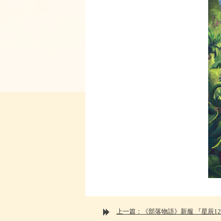
上一篇：《部落物語》新服 『星辰12服』