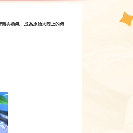
智慧與勇氣，成為原始大陸上的傳