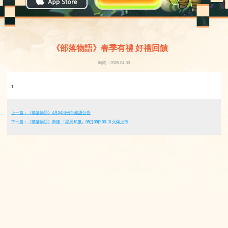
《部落物語》春季有禮 好禮回饋
時間：2026-04-30
1
上一篇：《部落物語》4月24日例行維護公告
下一篇：《部落物語》新服 『星辰10服』05月09日00:10 火爆上市