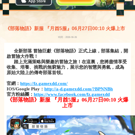
《部落物語》新服 『月酋5服』06月27日00:10 火爆上市
時間：2026-06-26
全新部落 冒險巨獻《部落物語》正式上線，部落集結，開
啟冒險大作戰！
踏上充滿策略與樂趣的冒險之旅！在這裏，您將盡情享受
收集、培養、挑戰的無窮魅力，展示您的智慧與勇氣，成為
原始大陸上的傳奇部落首領。
官網：
https://fz.gamexdd.com/
IOS/Google Play：
http://a-d.gamexdd.com/?BPNNBh
官方粉絲團：
https://www.facebook.com/fz.gamexdd
《部落物語》新服 『月酋5服』06月27日00:10 火爆
上市