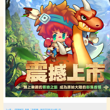
上一篇：《部落物語》新服 『月酋5服』06月27日00:10 火爆上市